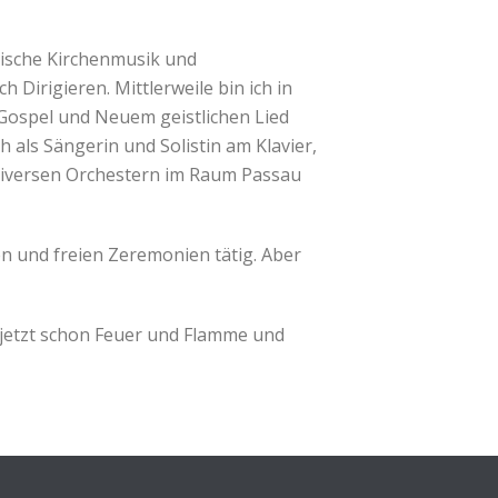
lische Kirchenmusik und
irigieren. Mittlerweile bin ich in
 Gospel und Neuem geistlichen Lied
 als Sängerin und Solistin am Klavier,
n diversen Orchestern im Raum Passau
en und freien Zeremonien tätig. Aber
n jetzt schon Feuer und Flamme und