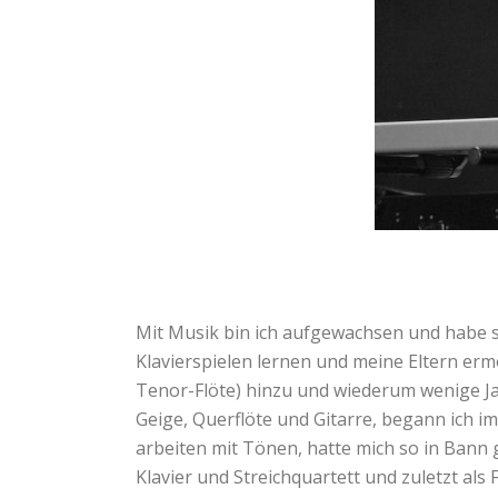
Mit Musik bin ich aufgewachsen und habe sch
Klavierspielen lernen und meine Eltern erm
Tenor-Flöte) hinzu und wiederum wenige Ja
Geige, Querflöte und Gitarre, begann ich i
arbeiten mit Tönen, hatte mich so in Bann 
Klavier und Streichquartett und zuletzt a