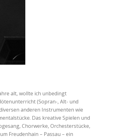
hre alt, wollte ich unbedingt
lötenunterricht (Sopran-, Alt- und
 diversen anderen Instrumenten wie
mentalstücke. Das kreative Spielen und
ologesang, Chorwerke, Orchesterstücke,
ium Freudenhain – Passau – ein