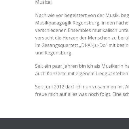
Musical.
Nach wie vor begeistert von der Musik, be
Musikpädagogik Regensburg, in den Fächern
verschiedenen Ensembles musikalisch unter
versucht die Herzen der Menschen zu berühr
im Gesangsquartett „Di-Al-Ju-Do“ mit besin
und Regensburg.
Seit ein paar Jahren bin ich als Musikerin
auch Konzerte mit eigenem Liedgut stehe
Seit Juni 2012 darf ich nun zusammen mit A
freue mich auf alles was noch folgt. Eine sc