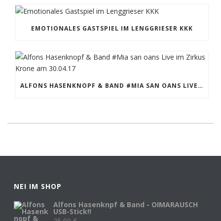
EMOTIONALES GASTSPIEL IM LENGGRIESER KKK
ALFONS HASENKNOPF & BAND #MIA SAN OANS LIVE IM ZIRKUS KRONE AM 30.04.17
NEI IM SHOP
Alfons Hasenknpf & Band - OIMARAUSCH
USB-Stick!!
25,00
€