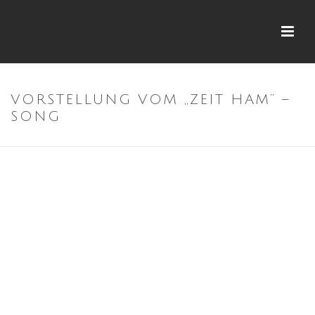
VORSTELLUNG VOM „ZEIT HAM“ –
SONG